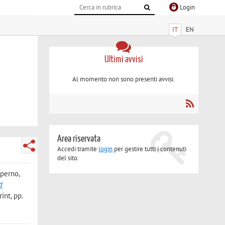
Login
IT
EN
Ultimi avvisi
Al momento non sono presenti avvisi.
Area riservata
Accedi tramite
login
per gestire tutti i contenuti
del sito.
iperno,
d
int, pp.