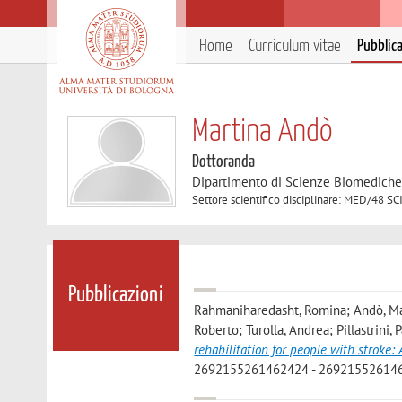
Home
Curriculum vitae
Pubblic
Martina Andò
Dottoranda
Dipartimento di Scienze Biomedich
Settore scientifico disciplinare: MED/
Pubblicazioni
Rahmaniharedasht, Romina; Andò, Marti
Roberto; Turolla, Andrea; Pillastrini
rehabilitation for people with stroke:
2692155261462424 - 2692155261462