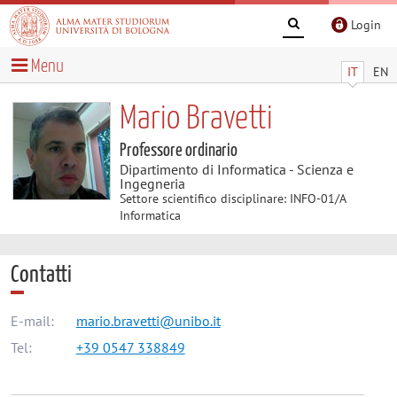
Login
Menu
IT
EN
Mario Bravetti
Professore ordinario
Dipartimento di Informatica - Scienza e
Ingegneria
Settore scientifico disciplinare: INFO-01/A
Informatica
Contatti
E-mail:
mario.bravetti@unibo.it
Tel:
+39 0547 338849