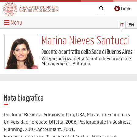
Login
Menu
IT
EN
Marina Nieves Santucci
Docente a contratto della Sede di Buenos Aires
Vicepresidenza della Scuola di Economia e
Management - Bologna
Nota biografica
Doctor of Business Administration, UBA, Master in Economics
Universidad Torcuato DiTella, 2006. Postgraduate in Business
Planning, 2002. Accountant, 2001.
Research professor at Universidad Austral. Professor of