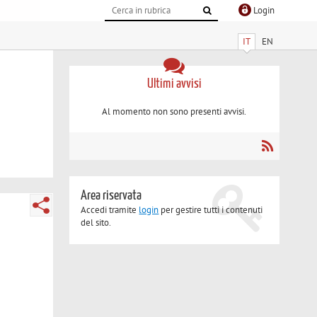
Login
IT
EN
Ultimi avvisi
Al momento non sono presenti avvisi.
Area riservata
Accedi tramite
login
per gestire tutti i contenuti
del sito.