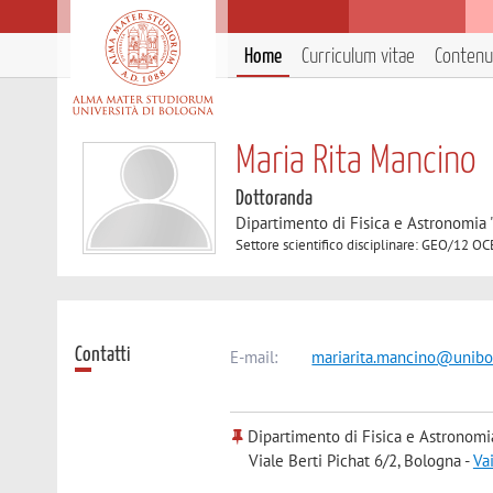
Home
Curriculum vitae
Contenut
Maria Rita Mancino
Dottoranda
Dipartimento di Fisica e Astronomia 
Settore scientifico disciplinare: GEO/1
Contatti
E-mail:
mariarita.mancino@unibo.
Dipartimento di Fisica e Astronomi
Viale Berti Pichat 6/2, Bologna -
Va