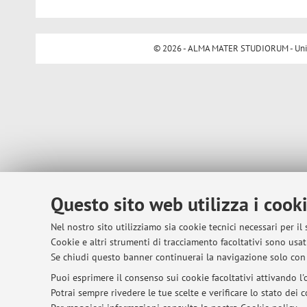
© 2026 - ALMA MATER STUDIORUM - Univer
Questo sito web utilizza i cook
Nel nostro sito utilizziamo sia cookie tecnici necessari per il
Cookie e altri strumenti di tracciamento facoltativi sono usati
Se chiudi questo banner continuerai la navigazione solo con 
Puoi esprimere il consenso sui cookie facoltativi attivando l'o
Potrai sempre rivedere le tue scelte e verificare lo stato dei