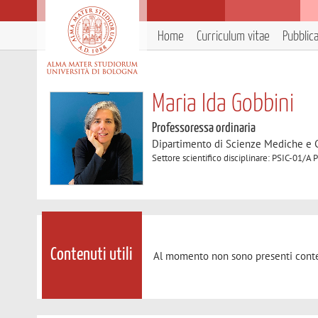
Home
Curriculum vitae
Pubblic
Maria Ida Gobbini
Professoressa ordinaria
Dipartimento di Scienze Mediche e 
Settore scientifico disciplinare: PSIC-01/A 
Contenuti utili
Al momento non sono presenti conte