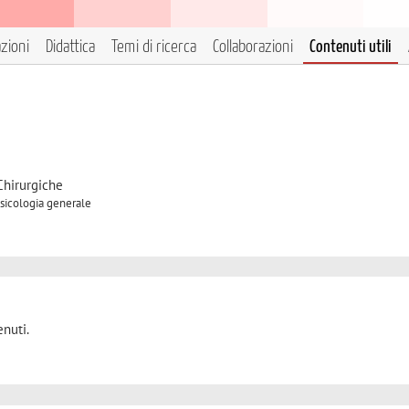
azioni
Didattica
Temi di ricerca
Collaborazioni
Contenuti utili
Chirurgiche
Psicologia generale
nuti.