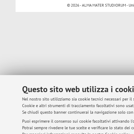
© 2026 - ALMA MATER STUDIORUM - Univer
Questo sito web utilizza i cook
Nel nostro sito utilizziamo sia cookie tecnici necessari per il
Cookie e altri strumenti di tracciamento facoltativi sono usati
Se chiudi questo banner continuerai la navigazione solo con 
Puoi esprimere il consenso sui cookie facoltativi attivando l'o
Potrai sempre rivedere le tue scelte e verificare lo stato dei