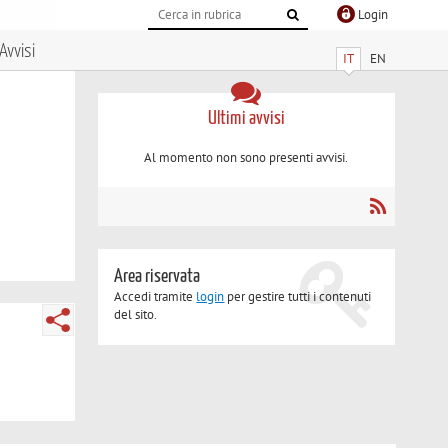
Login
Avvisi
IT
EN
Ultimi avvisi
Al momento non sono presenti avvisi.
Area riservata
Accedi tramite
login
per gestire tutti i contenuti
del sito.