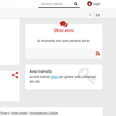
Login
IT
EN
Ultimi avvisi
Al momento non sono presenti avvisi.
Area riservata
Accedi tramite
login
per gestire tutti i contenuti
del sito.
Privacy
|
Note legali
|
Impostazioni Cookie