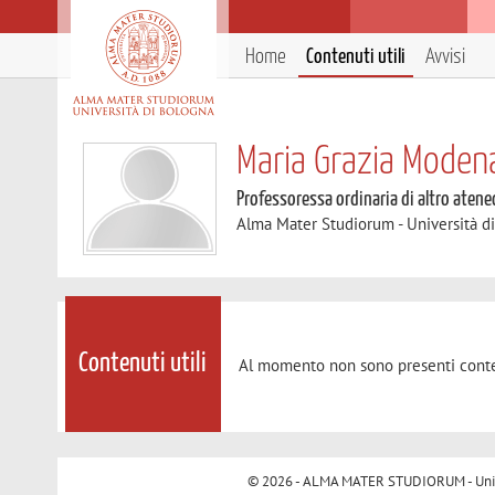
Home
Contenuti utili
Avvisi
Maria Grazia Moden
Professoressa ordinaria di altro atene
Alma Mater Studiorum - Università d
Contenuti utili
Al momento non sono presenti conte
© 2026 - ALMA MATER STUDIORUM - Univer