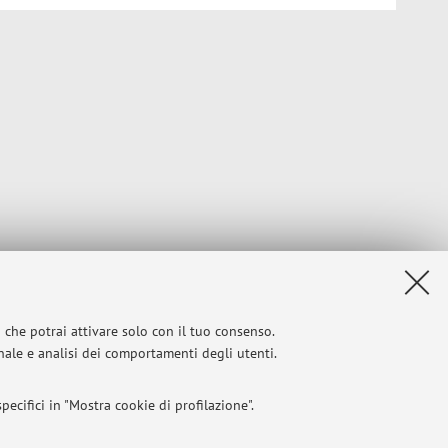
i che potrai attivare solo con il tuo consenso.
onale e analisi dei comportamenti degli utenti.
ecifici in "Mostra cookie di profilazione".