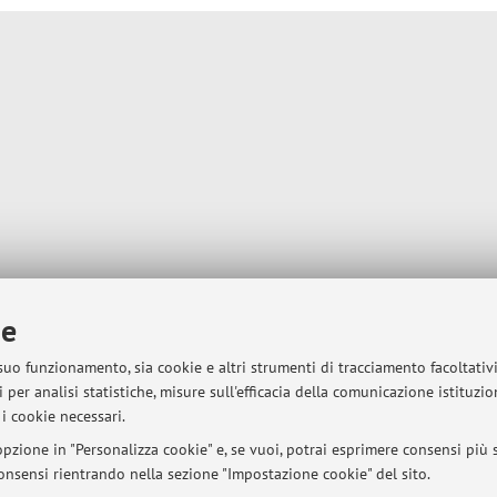
ie
 suo funzionamento, sia cookie e altri strumenti di tracciamento facoltativ
 per analisi statistiche, misure sull'efficacia della comunicazione istituzi
i cookie necessari.
pzione in "Personalizza cookie" e, se vuoi, potrai esprimere consensi più sp
 consensi rientrando nella sezione "Impostazione cookie" del sito.