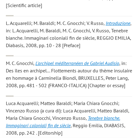
[Scientific article]
L. Acquarelli; M. Baraldi; M. C. Gnocchi; V. Russo
,
Introduzione
,
in: L. Acquarelli, M. Baraldi, M. C. Gnocchi, V. Russo, Tenebre
bianche. Immaginari coloniali fin de siècle, REGGIO EMILIA,
Diabasis, 2008, pp. 10 - 28 [Preface]
M. C. Gnocchi
,
L'archipel méditerranéen de Gabriel Audisio
, in:
Des îles en archipel... Flottements autour du thème insulaire
en hommage à Carminella Biondi, BRUXELLES, Peter Lang,
2008, pp. 481 - 502 (FRANCO-ITALICA) [Chapter or essay]
Luca Acquarelli; Matteo Baraldi; Maria Chiara Gnocchi;
Vincenzo Russo
(a cura di): Luca Acquarelli, Matteo Baraldi,
Maria Chiara Gnocchi, Vincenzo Russo,
Tenebre bianche.
Immaginari coloniali fin de siècle
, Reggio Emilia, DIABASIS,
2008, pp. 242 . [Editorship]