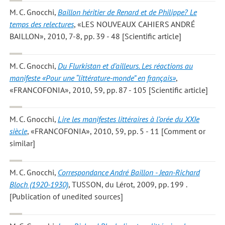
M. C. Gnocchi
,
Baillon héritier de Renard et de Philippe? Le
temps des relectures
, «LES NOUVEAUX CAHIERS ANDRÉ
BAILLON», 2010, 7-8, pp. 39 - 48 [Scientific article]
M. C. Gnocchi
,
Du Flurkistan et d’ailleurs. Les réactions au
manifeste «Pour une “littérature-monde” en français»
,
«FRANCOFONIA», 2010, 59, pp. 87 - 105 [Scientific article]
M. C. Gnocchi
,
Lire les manifestes littéraires à l’orée du XXIe
siècle
, «FRANCOFONIA», 2010, 59, pp. 5 - 11 [Comment or
similar]
M. C. Gnocchi
,
Correspondance André Baillon - Jean-Richard
Bloch (1920-1930)
, TUSSON, du Lérot, 2009, pp. 199 .
[Publication of unedited sources]