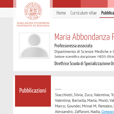
Home
Curriculum vitae
Pubblic
Maria Abbondanza 
Professoressa associata
Dipartimento di Scienze Mediche e 
Settore scientifico disciplinare: MEDS-09
Direttrice Scuola di Specializzazione 
Pubblicazioni
Stacchiotti, Silvia; Zuco, Valentina; 
Valentina; Barisella, Marta; Monti, Val
Marco; Gounder, Mrinal M; Pantaleo, M
Alessandro; Zaffaroni, Nadia
,
Compara