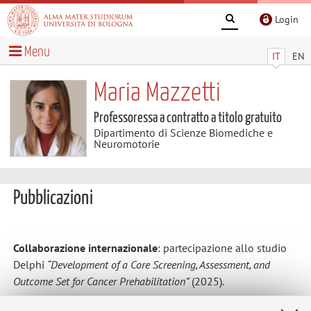
Login
Menu
IT
EN
Maria Mazzetti
Professoressa a contratto a titolo gratuito
Dipartimento di Scienze Biomediche e
Neuromotorie
Pubblicazioni
Collaborazione internazionale
: partecipazione allo studio
Delphi
“Development of a Core Screening, Assessment, and
Outcome Set for Cancer Prehabilitation”
(2025).