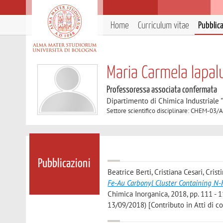
Home
Curriculum vitae
Pubblic
Maria Carmela Iapal
Professoressa associata confermata
Dipartimento di Chimica Industriale 
Settore scientifico disciplinare: CHEM-03/
Pubblicazioni
Beatrice Berti, Cristiana Cesari, Cri
Fe-Au Carbonyl Cluster Containing N-
Chimica Inorganica, 2018, pp. 111 - 1
13/09/2018) [Contributo in Atti di 