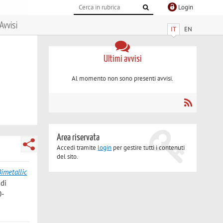
Login
Avvisi
IT
EN
Ultimi avvisi
Al momento non sono presenti avvisi.
Area riservata
Accedi tramite
login
per gestire tutti i contenuti
del sito.
Bimetallic
 di
0-