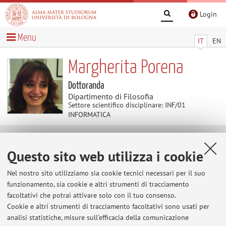
Login
Menu
IT
EN
Margherita Porena
Dottoranda
Dipartimento di Filosofia
Settore scientifico disciplinare: INF/01
INFORMATICA
Temi di ricerca
Questo sito web utilizza i cookie
Parole chiave:
Web Semantico
Estrazione della
Nel nostro sito utilizziamo sia cookie tecnici necessari per il suo
Conoscenza
Rappresentazione della Conoscenza
funzionamento, sia cookie e altri strumenti di tracciamento
facoltativi che potrai attivare solo con il tuo consenso.
Cookie e altri strumenti di tracciamento facoltativi sono usati per
analisi statistiche, misure sull'efficacia della comunicazione