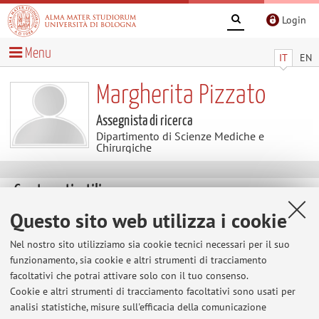
Login
Menu
IT
EN
Margherita Pizzato
Assegnista di ricerca
Dipartimento di Scienze Mediche e
Chirurgiche
Contenuti utili
Questo sito web utilizza i cookie
Al momento non sono presenti contenuti.
Nel nostro sito utilizziamo sia cookie tecnici necessari per il suo
funzionamento, sia cookie e altri strumenti di tracciamento
facoltativi che potrai attivare solo con il tuo consenso.
Ultimi avvisi
Cookie e altri strumenti di tracciamento facoltativi sono usati per
analisi statistiche, misure sull'efficacia della comunicazione