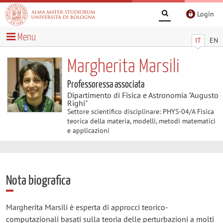
Login
Menu
IT
EN
Margherita Marsili
Professoressa associata
Dipartimento di Fisica e Astronomia "Augusto
Righi"
Settore scientifico disciplinare: PHYS-04/A Fisica
teorica della materia, modelli, metodi matematici
e applicazioni
Nota biografica
Margherita Marsili è esperta di approcci teorico-
computazionali basati sulla teoria delle perturbazioni a molti