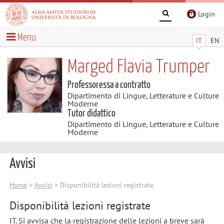
Login
Menu
IT
EN
Marged Flavia Trumper
Professoressa a contratto
Dipartimento di Lingue, Letterature e Culture
Moderne
Tutor didattico
Dipartimento di Lingue, Letterature e Culture
Moderne
Avvisi
Home
>
Avvisi
> Disponibilità lezioni registrate
Disponibilità lezioni registrate
IT. Si avvisa che la registrazione delle lezioni a breve sarà