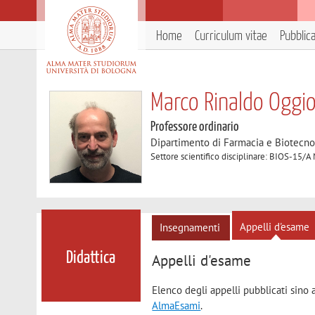
Home
Curriculum vitae
Pubblic
Marco Rinaldo Oggio
Professore ordinario
Dipartimento di Farmacia e Biotecno
Settore scientifico disciplinare: BIOS-15/A
Appelli d'esame
Insegnamenti
Didattica
Appelli d'esame
Elenco degli appelli pubblicati sino 
AlmaEsami
.