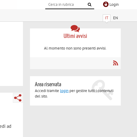
Login
IT
EN
Ultimi avvisi
Al momento non sono presenti avvisi.
Area riservata
Accedi tramite
login
per gestire tutti i contenuti
del sito.
edi ad