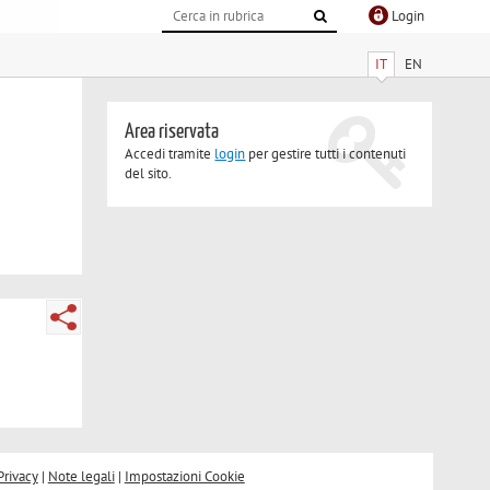
Login
IT
EN
Area riservata
Accedi tramite
login
per gestire tutti i contenuti
del sito.
Privacy
|
Note legali
|
Impostazioni Cookie