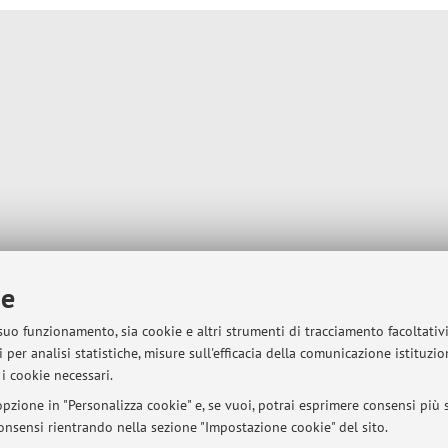
ie
 suo funzionamento, sia cookie e altri strumenti di tracciamento facoltativ
 per analisi statistiche, misure sull'efficacia della comunicazione istituzi
i cookie necessari.
pzione in "Personalizza cookie" e, se vuoi, potrai esprimere consensi più sp
 consensi rientrando nella sezione "Impostazione cookie" del sito.