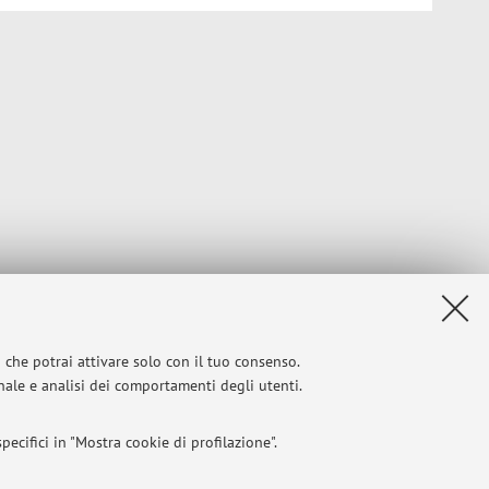
i che potrai attivare solo con il tuo consenso.
onale e analisi dei comportamenti degli utenti.
ecifici in "Mostra cookie di profilazione".