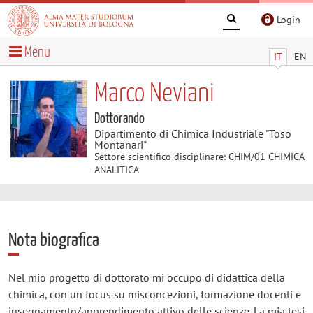
Login
Menu
IT
EN
Marco Neviani
Dottorando
Dipartimento di Chimica Industriale "Toso
Montanari"
Settore scientifico disciplinare: CHIM/01 CHIMICA
ANALITICA
Nota biografica
Nel mio progetto di dottorato mi occupo di didattica della
chimica, con un focus su misconcezioni, formazione docenti e
insegnamento/apprendimento attivo delle scienze. La mia tesi