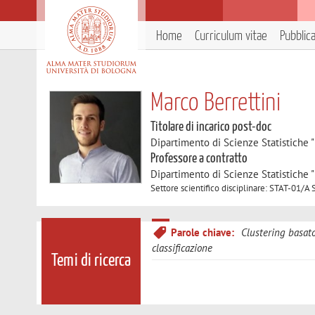
Home
Curriculum vitae
Pubblic
Marco Berrettini
Titolare di incarico post-doc
Dipartimento di Scienze Statistiche "
Professore a contratto
Dipartimento di Scienze Statistiche "
Settore scientifico disciplinare: STAT-01/A S
Parole chiave:
Clustering basat
classificazione
Temi di ricerca