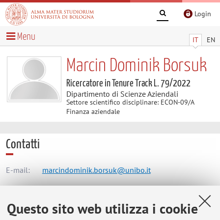
Login
Menu
IT
EN
Marcin Dominik Borsuk
Ricercatore in Tenure Track L. 79/2022
Dipartimento di Scienze Aziendali
Settore scientifico disciplinare: ECON-09/A
Finanza aziendale
Contatti
E-mail:
marcindominik.borsuk@unibo.it
Questo sito web utilizza i cookie
Dipartimento di Scienze Aziendali