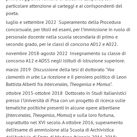
particolare attenzione ai carteggi e ai corrispondenti del
poeta.
luglio e settembre 2022 Superamento della Procedura
concorsuale, per titoli ed esami, per l’immissione in ruolo di
personale docente nella scuola secondaria di primo e
secondo grado, per le classi di concorso A012 e A022.
novembre 2018-agosto 2022 Insegnamento su classe di
concorso A12 e ADSS negli istituti di istruzione superiore.
marzo 2019 Discussione della tesi di dottorato "
Vox
clamantis in urbe
. La ricezione e il pensiero politico di Leon
Battista Alberti fra
Intercenales
,
Theogenius
e
Momus
".
ottobre 2015-ottobre 2018 Dottorato in Studi italianistici
presso l'Università di Pisa con un progetto di ricerca sulle
tematiche politiche presenti in alcune opere albertiane
(
Intercenales
,
Theogenius
,
Momus
) e sulla loro fortuna,
soprattutto nel XVI secolo. A ottobre 2016, superamento
dell'esame di ammissione alla Scuola di Archivistica