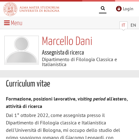
Login
Menu
IT
EN
Marcello Dani
Assegnista di ricerca
Dipartimento di Filologia Classica e
Italianistica
Curriculum vitae
Formazione, posizioni lavorative,
visiting period
all'estero,
attività di ricerca
Dal 1° ottobre 2022, come assegnista presso il
Dipartimento di Filologia classica e Italianistica
dell'Università di Bologna, mi occupo dello studio del
primo soggiorno romano di Giacomo Leopardi, con