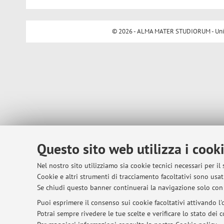
© 2026 - ALMA MATER STUDIORUM - Univer
Questo sito web utilizza i cook
Nel nostro sito utilizziamo sia cookie tecnici necessari per il
Cookie e altri strumenti di tracciamento facoltativi sono usati
Se chiudi questo banner continuerai la navigazione solo con 
Puoi esprimere il consenso sui cookie facoltativi attivando l'o
Potrai sempre rivedere le tue scelte e verificare lo stato dei