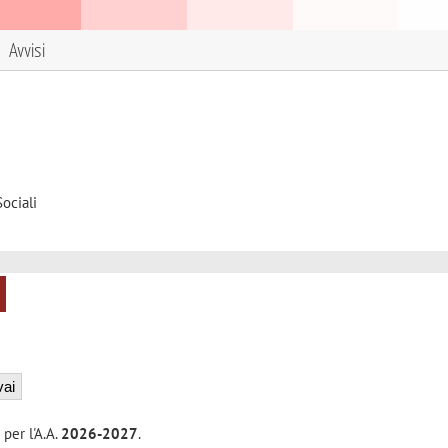
Avvisi
ociali
 per l'A.A.
2026-2027
.