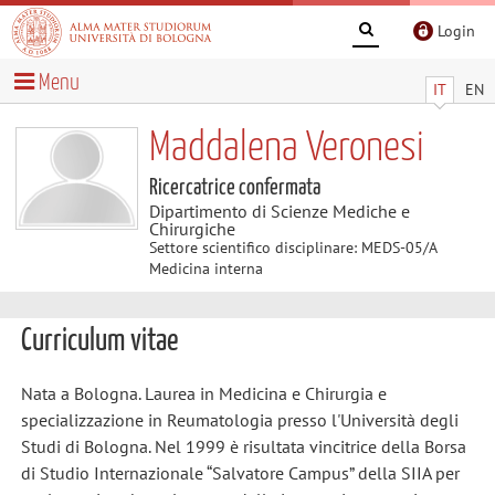
Login
Menu
IT
EN
Maddalena Veronesi
Ricercatrice confermata
Dipartimento di Scienze Mediche e
Chirurgiche
Settore scientifico disciplinare: MEDS-05/A
Medicina interna
Curriculum vitae
Nata a Bologna. Laurea in Medicina e Chirurgia e
specializzazione in Reumatologia presso l'Università degli
Studi di Bologna. Nel 1999 è risultata vincitrice della Borsa
di Studio Internazionale “Salvatore Campus” della SIIA per