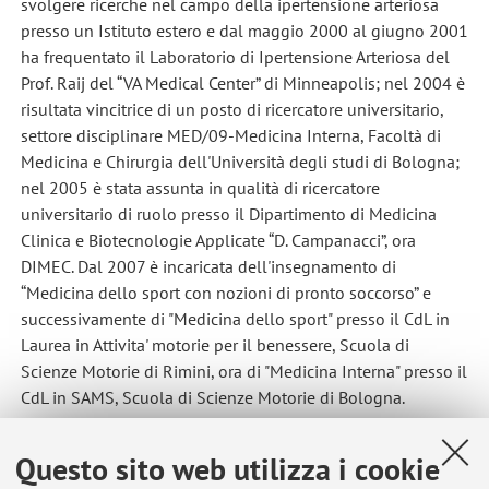
svolgere ricerche nel campo della ipertensione arteriosa
presso un Istituto estero e dal maggio 2000 al giugno 2001
ha frequentato il Laboratorio di Ipertensione Arteriosa del
Prof. Raij del “VA Medical Center” di Minneapolis; nel 2004 è
risultata vincitrice di un posto di ricercatore universitario,
settore disciplinare MED/09-Medicina Interna, Facoltà di
Medicina e Chirurgia dell'Università degli studi di Bologna;
nel 2005 è stata assunta in qualità di ricercatore
universitario di ruolo presso il Dipartimento di Medicina
Clinica e Biotecnologie Applicate “D. Campanacci”, ora
DIMEC. Dal 2007 è incaricata dell'insegnamento di
“Medicina dello sport con nozioni di pronto soccorso” e
successivamente di "Medicina dello sport" presso il CdL in
Laurea in Attivita' motorie per il benessere, Scuola di
Scienze Motorie di Rimini, ora di "Medicina Interna" presso il
CdL in SAMS, Scuola di Scienze Motorie di Bologna.
Questo sito web utilizza i cookie