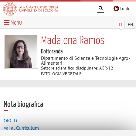
Login
Menu
IT
EN
Madalena Ramos
Dottoranda
Dipartimento di Scienze e Tecnologie Agro-
Alimentari
Settore scientifico disciplinare: AGR/12
PATOLOGIA VEGETALE
Nota biografica
ORCID
Vai al Curriculum