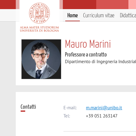
Home
Curriculum vitae
Didattic
Mauro Marini
Professore a contratto
Dipartimento di Ingegneria Industria
Contatti
E-mail:
m.marini@unibo.it
Tel:
+39 051 263147