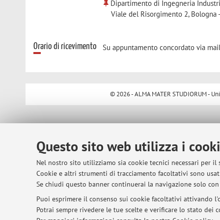
Dipartimento di Ingegneria Industr
Viale del Risorgimento 2, Bologna 
Orario di ricevimento
Su appuntamento concordato via mail
© 2026 - ALMA MATER STUDIORUM - Univer
Questo sito web utilizza i cook
Nel nostro sito utilizziamo sia cookie tecnici necessari per il
Cookie e altri strumenti di tracciamento facoltativi sono usati
Se chiudi questo banner continuerai la navigazione solo con 
Puoi esprimere il consenso sui cookie facoltativi attivando l'o
Potrai sempre rivedere le tue scelte e verificare lo stato dei