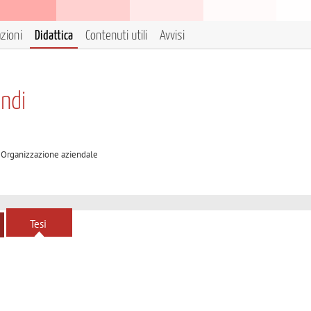
azioni
Didattica
Contenuti utili
Avvisi
andi
A Organizzazione aziendale
Tesi