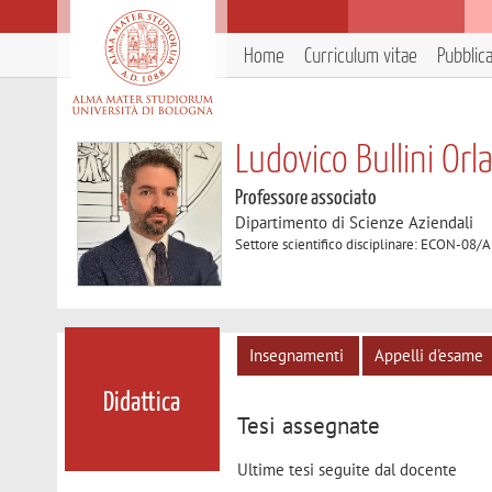
Home
Curriculum vitae
Pubblic
Ludovico Bullini Orl
Professore associato
Dipartimento di Scienze Aziendali
Settore scientifico disciplinare: ECON-08/
Insegnamenti
Appelli d'esame
Didattica
Tesi assegnate
Ultime tesi seguite dal docente