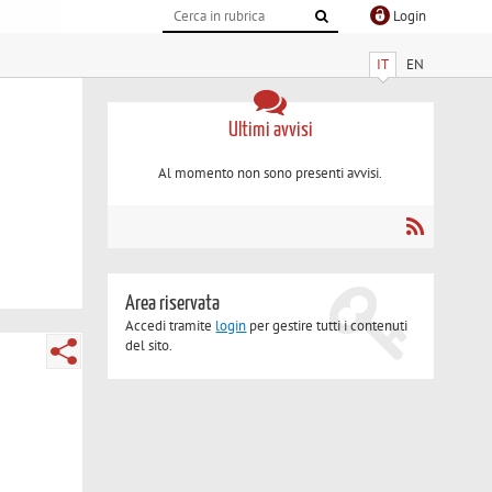
Login
IT
EN
Ultimi avvisi
Al momento non sono presenti avvisi.
Area riservata
Accedi tramite
login
per gestire tutti i contenuti
del sito.