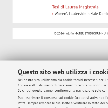
Tesi di Laurea Magistrale
Women’s Leadership in Male-Domina
© 2026 - ALMA MATER STUDIORUM - Univer
Questo sito web utilizza i cook
Nel nostro sito utilizziamo sia cookie tecnici necessari per il
Cookie e altri strumenti di tracciamento facoltativi sono usati
Se chiudi questo banner continuerai la navigazione solo con 
Puoi esprimere il consenso sui cookie facoltativi attivando l'o
Potrai sempre rivedere le tue scelte e verificare lo stato dei