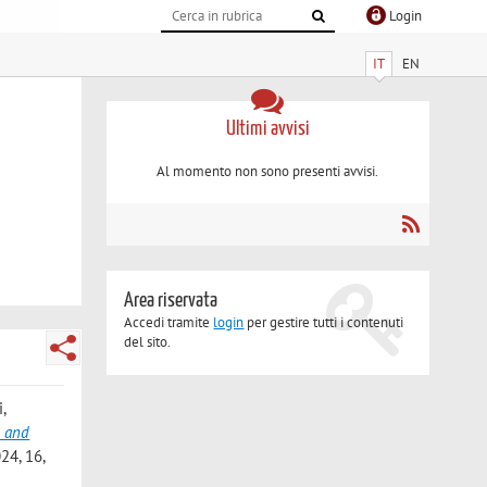
Login
IT
EN
Ultimi avvisi
Al momento non sono presenti avvisi.
Area riservata
Accedi tramite
login
per gestire tutti i contenuti
del sito.
,
e and
24, 16,