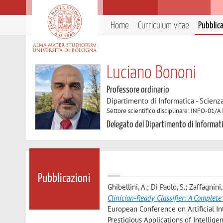
Home
Curriculum vitae
Pubblic
Luciano Bononi
Professore ordinario
Dipartimento di Informatica - Scienz
Settore scientifico disciplinare: INFO-01/A
Delegato del Dipartimento di Informat
Pubblicazioni
Ghibellini, A.; Di Paolo, S.; Zaffagnini,
Clinician-Ready Classifier: A Complet
European Conference on Artificial In
Prestigious Applications of Intelli