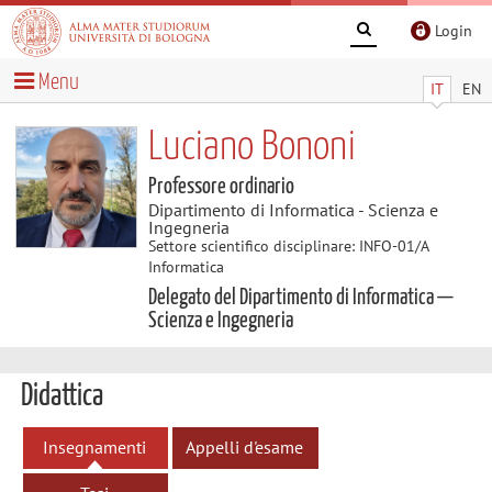
Login
Menu
IT
EN
Luciano Bononi
Professore ordinario
Dipartimento di Informatica - Scienza e
Ingegneria
Settore scientifico disciplinare: INFO-01/A
Informatica
Delegato del Dipartimento di Informatica —
Scienza e Ingegneria
Didattica
Insegnamenti
Appelli d'esame