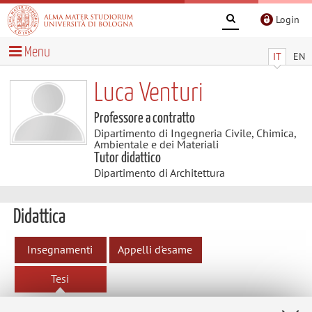
Login
Menu
IT
EN
Luca Venturi
Professore a contratto
Dipartimento di Ingegneria Civile, Chimica,
Ambientale e dei Materiali
Tutor didattico
Dipartimento di Architettura
Didattica
Insegnamenti
Appelli d'esame
Tesi