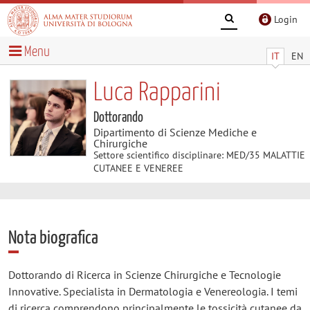
Login
Menu
IT
EN
Luca Rapparini
Dottorando
Dipartimento di Scienze Mediche e
Chirurgiche
Settore scientifico disciplinare: MED/35 MALATTIE
CUTANEE E VENEREE
Nota biografica
Dottorando di Ricerca in Scienze Chirurgiche e Tecnologie
Innovative. Specialista in Dermatologia e Venereologia. I temi
di ricerca comprendono principalmente le tossicità cutanee da