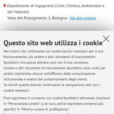
Dipartimento di Ingegneria Civile, Chimica, Ambientale e
dei Materiali
Viale del Risorgimento 2, Bologna -
Vai alla mappa
Risorse in rete
Questo sito web utilizza i cookie
ORCID
Nel nostro sito utilizziamo sia cookie tecnici necessari per il suo
funzionamento, sia cookie e altri strumenti di tracciamento
facoltativi che potrai attivare solo con il tuo consenso.
Orario di ricevimento
Cookie e altri strumenti di tracciamento facoltativi sono usati per
analisi statistiche, misure sull'efficacia della comunicazione
giovedì pomeriggio dalle 14:00 alle 15:00 o su
istituzionale e analisi dei comportamenti degli utenti.
appuntamento
Se chiudi questo banner continuerai la navigazione solo con i
cookie necessari.
Puoi esprimere il consenso sui cookie facoltativi attivando l'opzione
in "Personalizza cookie" e, se vuoi, potrai esprimere consensi più
Ultimi avvisi
specifici in "Mostra cookie di profilazione".