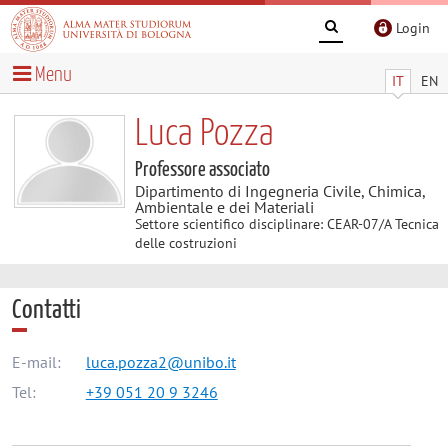
Login
Menu
IT
EN
Luca Pozza
Professore associato
Dipartimento di Ingegneria Civile, Chimica,
Ambientale e dei Materiali
Settore scientifico disciplinare: CEAR-07/A Tecnica
delle costruzioni
Contatti
E-mail:
luca.pozza2@unibo.it
Tel:
+39 051 20 9 3246