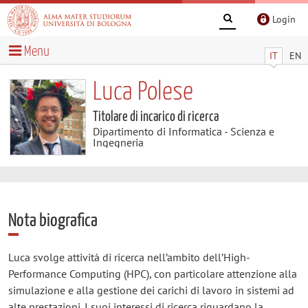
Login
Menu
IT
EN
Luca Polese
Titolare di incarico di ricerca
Dipartimento di Informatica - Scienza e
Ingegneria
Nota biografica
Luca svolge attività di ricerca nell’ambito dell’High-
Performance Computing (HPC), con particolare attenzione alla
simulazione e alla gestione dei carichi di lavoro in sistemi ad
alte prestazioni. I suoi interessi di ricerca riguardano la