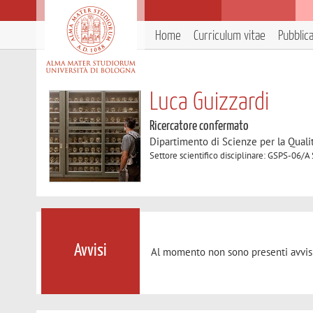
Home
Curriculum vitae
Pubblic
Luca Guizzardi
Ricercatore confermato
Dipartimento di Scienze per la Qualit
Settore scientifico disciplinare: GSPS-06/A 
Avvisi
Al momento non sono presenti avvisi