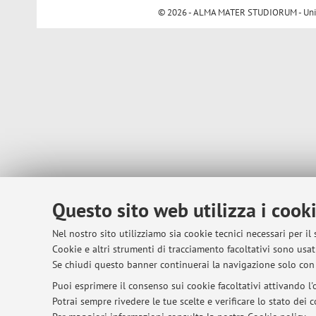
© 2026 - ALMA MATER STUDIORUM - Univer
Questo sito web utilizza i cook
Nel nostro sito utilizziamo sia cookie tecnici necessari per il
Cookie e altri strumenti di tracciamento facoltativi sono usati
Se chiudi questo banner continuerai la navigazione solo con 
Puoi esprimere il consenso sui cookie facoltativi attivando l'o
Potrai sempre rivedere le tue scelte e verificare lo stato dei