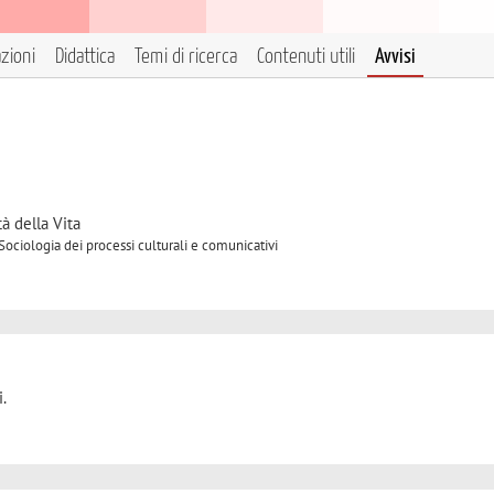
azioni
Didattica
Temi di ricerca
Contenuti utili
Avvisi
à della Vita
Sociologia dei processi culturali e comunicativi
.