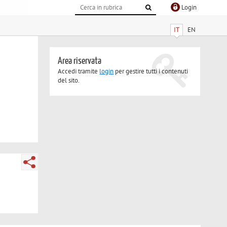
Login
IT
EN
Area riservata
Accedi tramite
login
per gestire tutti i contenuti
del sito.