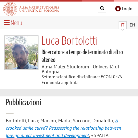
Login
Menu
IT
EN
Luca Bortolotti
Ricercatore a tempo determinato di altro
ateneo
Alma Mater Studiorum - Università di
Bologna
Settore scientifico disciplinare: ECON-04/A
Economia applicata
Pubblicazioni
Bortolotti, Luca; Marson, Marta; Saccone, Donatella
,
A
crooked ‘smile curve’? Reassessing the relationship between
foreign direct investment and development
, «SPATIAL