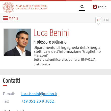
Login
Menu
IT
EN
Luca Benini
Professore ordinario
Dipartimento di Ingegneria dell'Energia
Elettrica e dell'Informazione "Guglielmo
Marconi"
Settore scientifico disciplinare: IINF-01/A
Elettronica
Contatti
E-mail:
luca.benini@unibo.it
Tel:
+39 051 20 9 3032