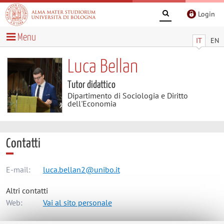
Login
Menu
IT
EN
Luca Bellan
Tutor didattico
Dipartimento di Sociologia e Diritto
dell'Economia
Contatti
E-mail:
luca.bellan2@unibo.it
Altri contatti
Web:
Vai al sito personale