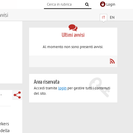
Login
vvisi
IT
EN
Ultimi avvisi
Al momento non sono presenti avvisi.
Area riservata
Accedi tramite
login
per gestire tutti i contenuti
del sito.
rkers
 della