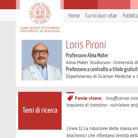
Home
Curriculum vitae
Pubblic
Loris Pironi
Professore Alma Mater
Alma Mater Studiorum - Università d
Professore a contratto a titolo gratui
Dipartimento di Scienze Mediche e 
Parole chiave:
insufficienza inte
trapianto di intestino
nutrizione artif
Temi di ricerca
Linea 1) La riduzione della massa ent
biochimici che riflettano l'entità de