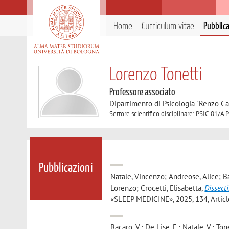
Home
Curriculum vitae
Pubblic
Lorenzo Tonetti
Professore associato
Dipartimento di Psicologia "Renzo Ca
Settore scientifico disciplinare: PSIC-01/A 
Pubblicazioni
Natale, Vincenzo; Andreose, Alice; Bac
Lorenzo; Crocetti, Elisabetta
,
Dissect
«SLEEP MEDICINE», 2025, 134, Article
Bacaro, V.; De Lise, F.; Natale, V.; Tone