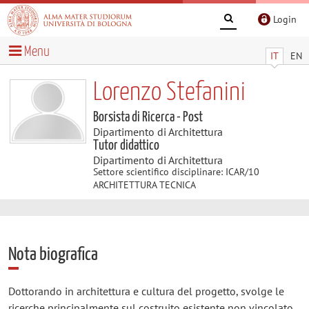
Login
Menu
IT
EN
Lorenzo Stefanini
Borsista di Ricerca - Post
Dipartimento di Architettura
Tutor didattico
Dipartimento di Architettura
Settore scientifico disciplinare: ICAR/10
ARCHITETTURA TECNICA
Nota biografica
Dottorando in architettura e cultura del progetto, svolge le
ricerche principalmente sul costruito esistente non vincolato.