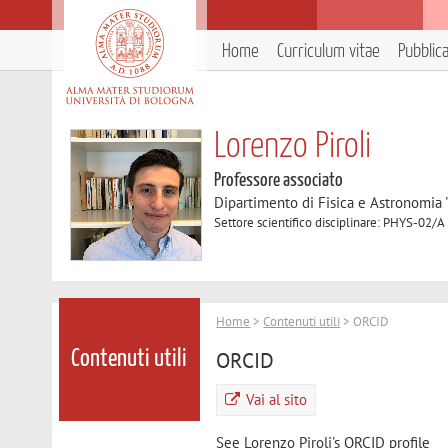
Home
Curriculum vitae
Pubblic
Lorenzo Piroli
Professore associato
Dipartimento di Fisica e Astronomia 
Settore scientifico disciplinare: PHYS-02/A
Home
>
Contenuti utili
> ORCID
ORCID
Contenuti utili
Vai al sito
See Lorenzo Piroli's ORCID profile