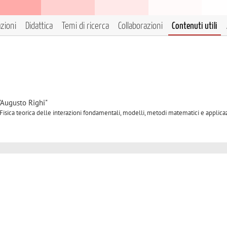
azioni
Didattica
Temi di ricerca
Collaborazioni
Contenuti utili
"Augusto Righi"
 Fisica teorica delle interazioni fondamentali, modelli, metodi matematici e applica