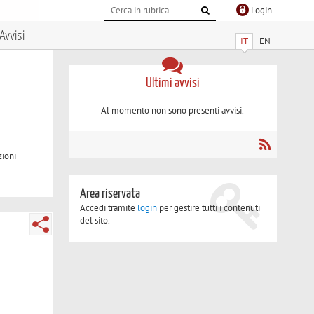
Login
Avvisi
IT
EN
Ultimi avvisi
Al momento non sono presenti avvisi.
zioni
Area riservata
Accedi tramite
login
per gestire tutti i contenuti
del sito.