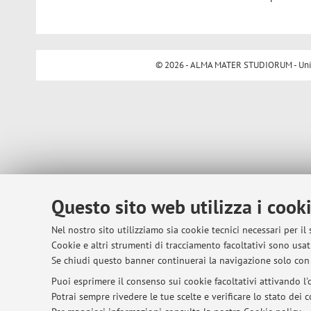
© 2026 - ALMA MATER STUDIORUM - Univer
Questo sito web utilizza i cook
Nel nostro sito utilizziamo sia cookie tecnici necessari per il
Cookie e altri strumenti di tracciamento facoltativi sono usati
Se chiudi questo banner continuerai la navigazione solo con 
Puoi esprimere il consenso sui cookie facoltativi attivando l'o
Potrai sempre rivedere le tue scelte e verificare lo stato dei