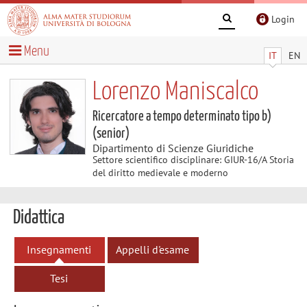
Login
Menu
IT
EN
Lorenzo Maniscalco
Ricercatore a tempo determinato tipo b)
(senior)
Dipartimento di Scienze Giuridiche
Settore scientifico disciplinare: GIUR-16/A Storia
del diritto medievale e moderno
Didattica
Insegnamenti
Appelli d'esame
Tesi