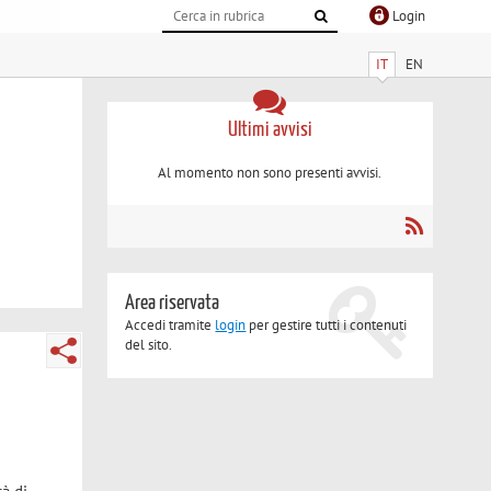
Login
IT
EN
Ultimi avvisi
Al momento non sono presenti avvisi.
Area riservata
Accedi tramite
login
per gestire tutti i contenuti
del sito.