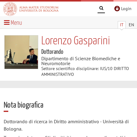
Login
Menu
IT
EN
Lorenzo Gasparini
Dottorando
Dipartimento di Scienze Biomediche e
Neuromotorie
Settore scientifico disciplinare: IUS/10 DIRITTO
AMMINISTRATIVO
Nota biografica
Dottorando di ricerca in Diritto amministrativo - Università di
Bologna.