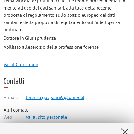
Tema vincolato: profili di criticità e regole procedimentali in
merito all'uso dei dati sanitari, alla luce della recente
proposta di regolamento sullo spazio europeo dei dati
sanitari e della proposta di regolamento sull’intelligenza
artificiale.
Dottore in Giurisprudenza
Abilitato all'esercizio della professione forense
Vai al Curriculum
Contatti
E-mail:
lorenzo.gasparini9@unibo.it
Altri contatti
Web:
Vai al sito personale