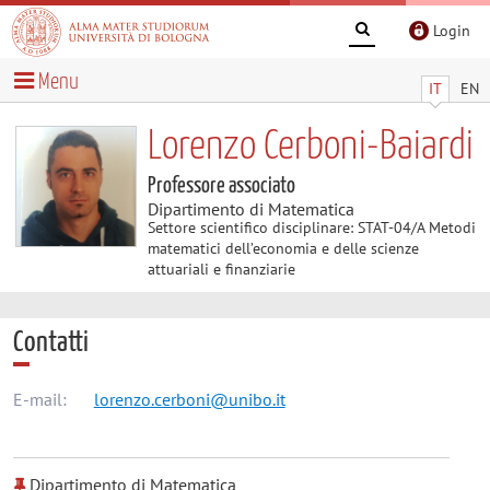
Login
Menu
IT
EN
Lorenzo Cerboni-Baiardi
Professore associato
Dipartimento di Matematica
Settore scientifico disciplinare: STAT-04/A Metodi
matematici dell’economia e delle scienze
attuariali e finanziarie
Contatti
E-mail:
lorenzo.cerboni@unibo.it
Dipartimento di Matematica