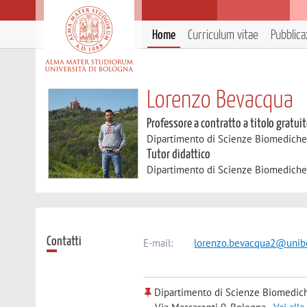
Home
Curriculum vitae
Pubblica
Lorenzo Bevacqua
Professore a contratto a titolo gratui
Dipartimento di Scienze Biomedich
Tutor didattico
Dipartimento di Scienze Biomedich
Contatti
E-mail:
lorenzo.bevacqua2@unibo
Dipartimento di Scienze Biomedic