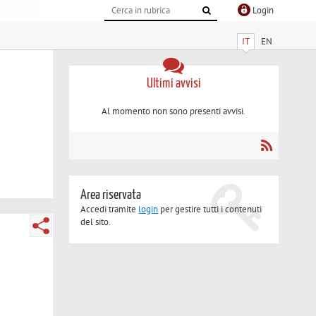
Login
IT
EN
Ultimi avvisi
Al momento non sono presenti avvisi.
Area riservata
Accedi tramite
login
per gestire tutti i contenuti
del sito.