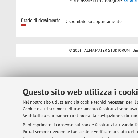
Via Massarenti 9, Bologna -
Vai all
Orario di ricevimento
Disponibile su appuntamento
© 2026 - ALMA MATER STUDIORUM - Univer
Questo sito web utilizza i cook
Nel nostro sito utilizziamo sia cookie tecnici necessari per il
Cookie e altri strumenti di tracciamento facoltativi sono usati
Se chiudi questo banner continuerai la navigazione solo con 
Puoi esprimere il consenso sui cookie facoltativi attivando l'o
Potrai sempre rivedere le tue scelte e verificare lo stato dei