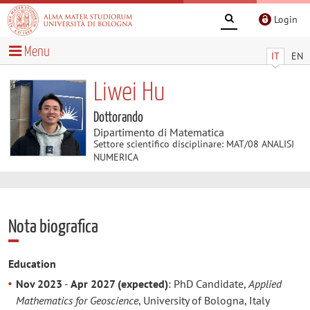
Login
Menu
IT
EN
Liwei Hu
Dottorando
Dipartimento di Matematica
Settore scientifico disciplinare: MAT/08 ANALISI
NUMERICA
Nota biografica
Education
Nov 2023
-
Apr 2027 (expected)
: PhD Candidate,
Applied
Mathematics for Geoscience
, University of Bologna, Italy