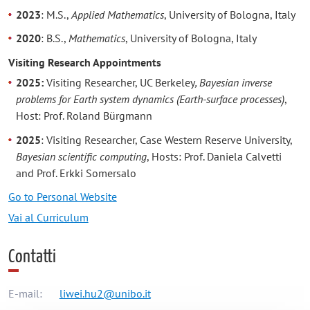
2023
: M.S.,
Applied Mathematics
, University of Bologna, Italy
2020
: B.S.,
Mathematics
, University of Bologna, Italy
Visiting Research Appointments
2025
:
Visiting Researcher, UC Berkeley
, Bayesian inverse
problems for Earth system dynamics (Earth-surface processes)
,
Host: Prof. Roland Bürgmann
2025
: Visiting Researcher, Case Western Reserve University
,
Bayesian scientific computing
, Hosts: Prof. Daniela Calvetti
and Prof. Erkki Somersalo
Go to Personal Website
Vai al Curriculum
Contatti
E-mail:
liwei.hu2@unibo.it