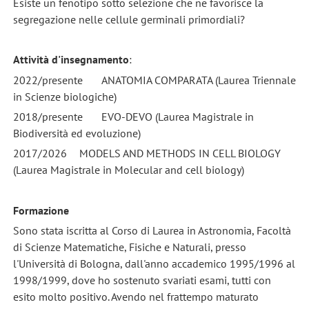
Esiste un fenotipo sotto selezione che ne favorisce la
segregazione nelle cellule germinali primordiali?
Attività d'insegnamento
:
2022/presente
ANATOMIA COMPARATA (Laurea Triennale
in Scienze biologiche)
2018/presente
EVO-DEVO
(Laurea Magistrale in
Biodiversità ed evoluzione)
2017/2026
MODELS AND METHODS IN CELL BIOLOGY
(Laurea Magistrale in Molecular and cell biology)
Formazione
Sono stata iscritta al Corso di Laurea in Astronomia, Facoltà
di Scienze Matematiche, Fisiche e Naturali, presso
l'Università di Bologna, dall'anno accademico 1995/1996 al
1998/1999, dove ho sostenuto svariati esami, tutti con
esito molto positivo. Avendo nel frattempo maturato