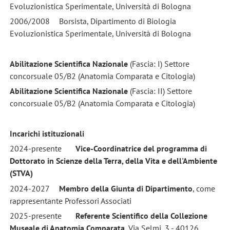
Evoluzionistica Sperimentale, Università di Bologna
2006/2008
Borsista, Dipartimento di Biologia
Evoluzionistica Sperimentale, Università di Bologna
Abilitazione Scientifica Nazionale
(Fascia: I) Settore
concorsuale 05/B2 (Anatomia Comparata e Citologia)
Abilitazione Scientifica Nazionale
(Fascia: II) Settore
concorsuale 05/B2 (Anatomia Comparata e Citologia)
Incarichi istituzionali
2024-presente
Vice-Coordinatrice del programma di
Dottorato in Scienze della Terra, della Vita e dell'Ambiente
(STVA)
2024-2027
Membro della Giunta di Dipartimento
, come
rappresentante Professori Associati
2025-presente
Referente Scientifico della Collezione
Museale di Anatomia Comparata
, Via Selmi, 3 - 40126