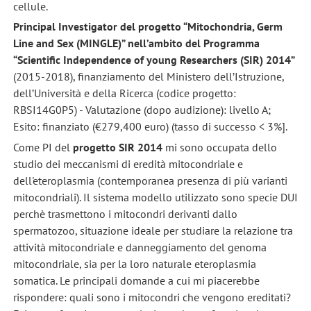
cellule.
Principal Investigator del progetto “Mitochondria, Germ
Line and Sex (MINGLE)” nell’ambito del Programma
“Scientific Independence of young Researchers (SIR) 2014”
(2015-2018), finanziamento del Ministero dell’Istruzione,
dell’Università e della Ricerca (codice progetto:
RBSI14G0P5) - Valutazione (dopo audizione): livello A;
Esito: finanziato (€279,400 euro) (tasso di successo < 3%].
Come PI del
progetto SIR 2014
mi sono occupata dello
studio dei meccanismi di eredità mitocondriale e
dell'eteroplasmia (contemporanea presenza di più varianti
mitocondriali). Il sistema modello utilizzato sono specie DUI
perchè trasmettono i mitocondri derivanti dallo
spermatozoo, situazione ideale per studiare la relazione tra
attività mitocondriale e danneggiamento del genoma
mitocondriale, sia per la loro naturale eteroplasmia
somatica. Le principali domande a cui mi piacerebbe
rispondere: quali sono i mitocondri che vengono ereditati?