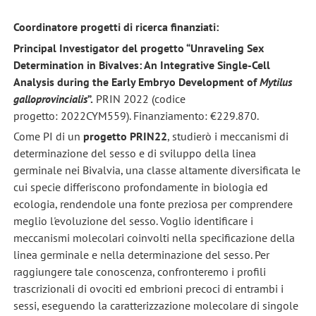
Coordinatore progetti di ricerca finanziati:
Principal Investigator del progetto “Unraveling Sex
Determination in Bivalves: An Integrative Single-Cell
Analysis during the Early Embryo Development of
Mytilus
galloprovincialis
”.
PRIN 2022 (codice
progetto: 2022CYM559). Finanziamento: €229.870.
Come PI di un
progetto PRIN22
, studierò i meccanismi di
determinazione del sesso e di sviluppo della linea
germinale nei Bivalvia, una classe altamente diversificata le
cui specie differiscono profondamente in biologia ed
ecologia, rendendole una fonte preziosa per comprendere
meglio l'evoluzione del sesso. Voglio identificare i
meccanismi molecolari coinvolti nella specificazione della
linea germinale e nella determinazione del sesso. Per
raggiungere tale conoscenza, confronteremo i profili
trascrizionali di ovociti ed embrioni precoci di entrambi i
sessi, eseguendo la caratterizzazione molecolare di singole