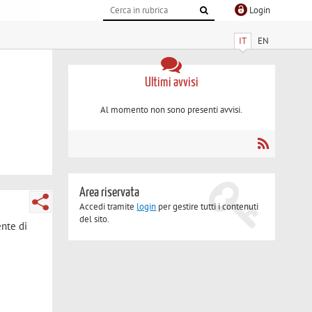
Login
IT
EN
Ultimi avvisi
Al momento non sono presenti avvisi.
Area riservata
Accedi tramite
login
per gestire tutti i contenuti
del sito.
ente di