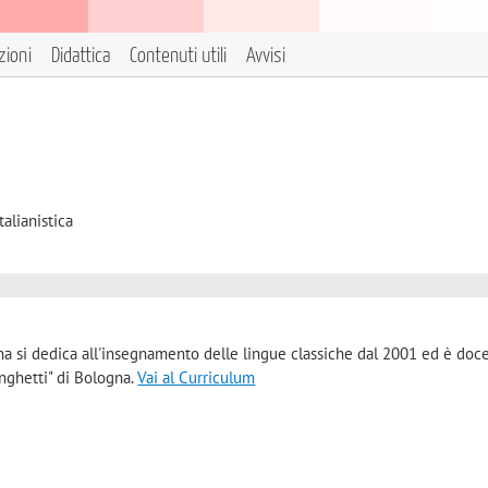
zioni
Didattica
Contenuti utili
Avvisi
talianistica
gna si dedica all'insegnamento delle lingue classiche dal 2001 ed è doc
inghetti" di Bologna.
Vai al Curriculum