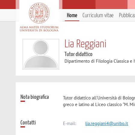
Home
Curriculum vitae
Pubblica
Lia Reggiani
Tutor didattico
Dipartimento di Filologia Classica e I
Nota biografica
Tutor didattico all'Università di Bolo
greco e latino al Liceo classico "M. M
Contatti
E-mail:
lia.reggiani4@unibo.it