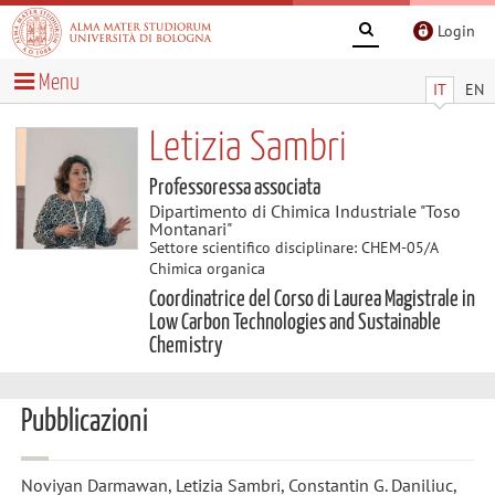
Login
Menu
IT
EN
Letizia Sambri
Professoressa associata
Dipartimento di Chimica Industriale "Toso
Montanari"
Settore scientifico disciplinare: CHEM-05/A
Chimica organica
Coordinatrice del Corso di Laurea Magistrale in
Low Carbon Technologies and Sustainable
Chemistry
Pubblicazioni
Noviyan Darmawan, Letizia Sambri, Constantin G. Daniliuc,