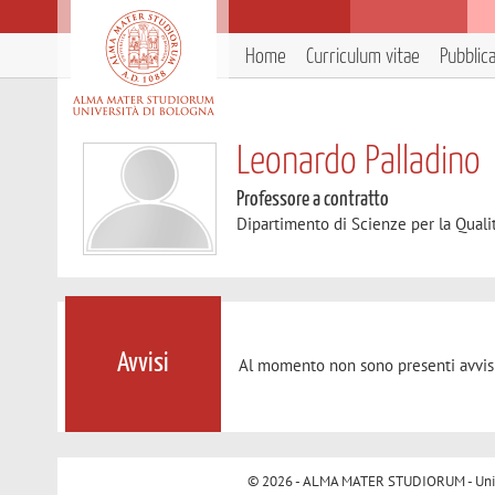
Home
Curriculum vitae
Pubblic
Leonardo Palladino
Professore a contratto
Dipartimento di Scienze per la Qualit
Avvisi
Al momento non sono presenti avvisi
© 2026 - ALMA MATER STUDIORUM - Univer