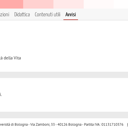
azioni
Didattica
Contenuti utili
Avvisi
à della Vita
.
sità di Bologna - Via Zamboni, 33 - 40126 Bologna - Partita IVA: 01131710376