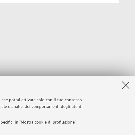
i che potrai attivare solo con il tuo consenso.
onale e analisi dei comportamenti degli utenti.
ecifici in "Mostra cookie di profilazione".