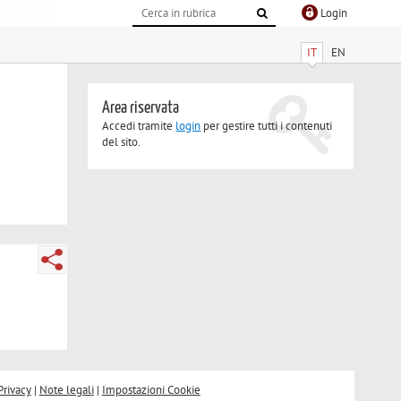
Login
IT
EN
Area riservata
Accedi tramite
login
per gestire tutti i contenuti
del sito.
Privacy
|
Note legali
|
Impostazioni Cookie