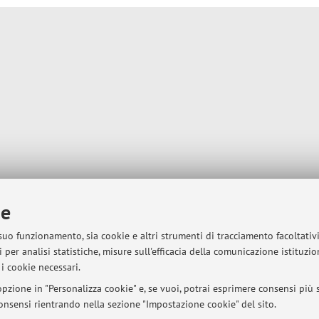
ie
 suo funzionamento, sia cookie e altri strumenti di tracciamento facoltativ
 per analisi statistiche, misure sull'efficacia della comunicazione istituzi
i cookie necessari.
pzione in "Personalizza cookie" e, se vuoi, potrai esprimere consensi più sp
 consensi rientrando nella sezione "Impostazione cookie" del sito.